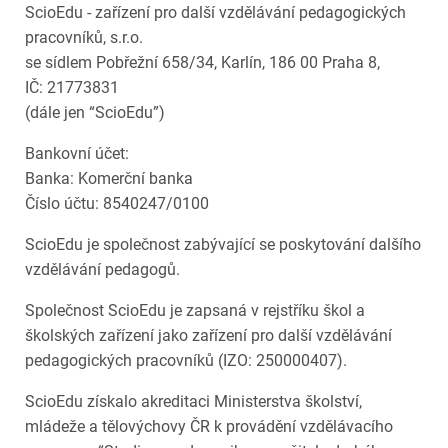
ScioEdu - zařízení pro další vzdělávání pedagogických
pracovníků, s.r.o.
se sídlem Pobřežní 658/34, Karlín, 186 00 Praha 8,
IČ: 21773831
(dále jen “ScioEdu”)
Bankovní účet:
Banka: Komerční banka
Číslo účtu: 8540247/0100
ScioEdu je společnost zabývající se poskytování dalšího
vzdělávání pedagogů.
Společnost ScioEdu je zapsaná v rejstříku škol a
školských zařízení jako zařízení pro další vzdělávání
pedagogických pracovníků (IZO: 250000407).
ScioEdu získalo akreditaci Ministerstva školství,
mládeže a tělovýchovy ČR k provádění vzdělávacího