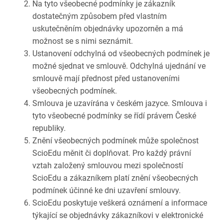
Na tyto všeobecné podmínky je zákazník
dostatečným způsobem před vlastním
uskutečněním objednávky upozorněn a má
možnost se s nimi seznámit.
Ustanovení odchylná od všeobecných podmínek je
možné sjednat ve smlouvě. Odchylná ujednání ve
smlouvě mají přednost před ustanoveními
všeobecných podmínek.
Smlouva je uzavírána v českém jazyce. Smlouva i
tyto všeobecné podmínky se řídí právem České
republiky.
Znění všeobecných podmínek může společnost
ScioEdu měnit či doplňovat. Pro každý právní
vztah založený smlouvou mezi společností
ScioEdu a zákazníkem platí znění všeobecných
podmínek účinné ke dni uzavření smlouvy.
ScioEdu poskytuje veškerá oznámení a informace
týkající se objednávky zákazníkovi v elektronické