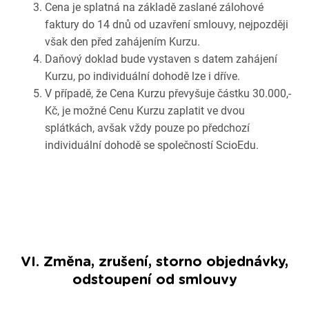
Cena je splatná na základě zaslané zálohové
faktury do 14 dnů od uzavření smlouvy, nejpozději
však den před zahájením Kurzu.
Daňový doklad bude vystaven s datem zahájení
Kurzu, po individuální dohodě lze i dříve.
V případě, že Cena Kurzu převyšuje částku 30.000,-
Kč, je možné Cenu Kurzu zaplatit ve dvou
splátkách, avšak vždy pouze po předchozí
individuální dohodě se společností ScioEdu.
VI. Změna, zrušení, storno objednávky,
odstoupení od smlouvy