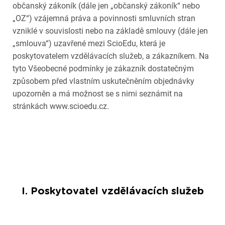
občanský zákoník (dále jen „občanský zákoník“ nebo
„OZ“) vzájemná práva a povinnosti smluvních stran
vzniklé v souvislosti nebo na základě smlouvy (dále jen
„smlouva“) uzavřené mezi ScioEdu, která je
poskytovatelem vzdělávacích služeb, a zákazníkem. Na
tyto Všeobecné podmínky je zákazník dostatečným
způsobem před vlastním uskutečněním objednávky
upozorněn a má možnost se s nimi seznámit na
stránkách www.scioedu.cz.
I. Poskytovatel vzdělávacích služeb