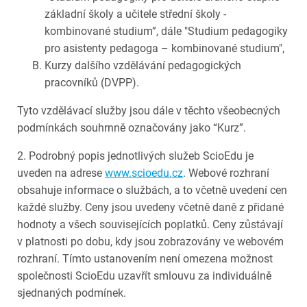
základní školy a učitele střední školy -
kombinované studium”, dále "Studium pedagogiky
pro asistenty pedagoga – kombinované studium",
Kurzy dalšího vzdělávání pedagogických
pracovníků (DVPP).
Tyto vzdělávací služby jsou dále v těchto všeobecných
podmínkách souhrnně označovány jako “Kurz”.
2. Podrobný popis jednotlivých služeb ScioEdu je
uveden na adrese
www.scioedu.cz
. Webové rozhraní
obsahuje informace o službách, a to včetně uvedení cen
každé služby. Ceny jsou uvedeny včetně daně z přidané
hodnoty a všech souvisejících poplatků. Ceny zůstávají
v platnosti po dobu, kdy jsou zobrazovány ve webovém
rozhraní. Tímto ustanovením není omezena možnost
společnosti ScioEdu uzavřít smlouvu za individuálně
sjednaných podmínek.