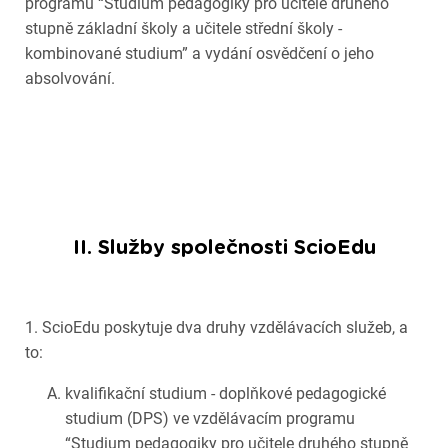
programu “Studium pedagogiky pro učitele druhého
stupně základní školy a učitele střední školy -
kombinované studium” a vydání osvědčení o jeho
absolvování.
II. Služby společnosti ScioEdu
1. ScioEdu poskytuje dva druhy vzdělávacích služeb, a
to:
kvalifikační studium - doplňkové pedagogické
studium (DPS) ve vzdělávacím programu
“Studium pedagogiky pro učitele druhého stupně