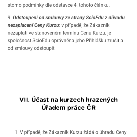
storno podmínky dle odstavce 4. tohoto článku.
9.
Odstoupení od smlouvy ze strany ScioEdu z důvodu
nezaplacení Ceny Kurzu
: v případě, že Zákazník
nezaplatí ve stanoveném termínu Cenu Kurzu, je
společnost ScioEdu oprávněna jeho Přihlášku zrušit a
od smlouvy odstoupit.
VII. Účast na kurzech hrazených
Úřadem práce ČR
V případě, že Zákazník Kurzu žádá o úhradu Ceny