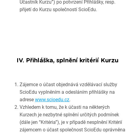
Účastník Kurzu”) po potvrzení Přihlášky, resp.
přijetí do Kurzu společností ScioEdu.
IV. Přihláška, splnění kritérií Kurzu
Zájemce o účast objednává vzdělávací služby
ScioEdu vyplněním a odesláním přihlášky na
adrese
www.scioedu.cz
.
Vzhledem k tomu, že k účasti na některých
Kurzech je nezbytné splnění určitých podmínek
(dále jen “Kritéria”), je v případě nesplnění Kritérií
zájemcem o účast společnost ScioEdu oprávněna