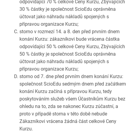
odpovídající 70 % celkové Ceny Kurzu, Zbývajících
30 % částky je společnost ScioEdu oprávněna
účtovat jako náhradu nákladů spojených s
přípravou organizace Kurzu;
storno v rozmezí 14. a 8. den před prvním dnem
konání Kurzu: zákazníkovi bude vrácena částka
odpovídající 50 % celkové Ceny Kurzu, Zbývajících
50 % částky je společnost ScioEdu oprávněna
účtovat jako náhradu nákladů spojených s
přípravou organizace Kurzu;
storno od 7. dne před prvním dnem konání Kurzu:
společnost ScioEdu sedmým dnem před začátkem
konání Kurzu začíná s přípravou Kurzu, tedy
poskytováním služeb všem Účastníkům Kurzu bez
ohledu na to, zda se nakonec Kurzu zúčastní, a
proto v případě storna v této době nebude
Zákazníkovi vrácena žádná část celkové Ceny
Kurzu.