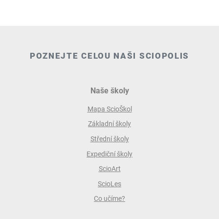
POZNEJTE CELOU NAŠI SCIOPOLIS
Naše školy
Mapa ScioŠkol
Základní školy
Střední školy
Expediční školy
ScioArt
ScioLes
Co učíme?