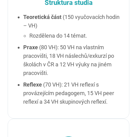
Struktura studia
Teoretická část
(150 vyučovacích hodin
– VH)
Rozdělena do 14 témat.
Praxe
(80 VH): 50 VH na vlastním
pracovišti, 18 VH náslechů/exkurzí po
školách v ČR a 12 VH výuky na jiném
pracovišti.
Reflexe
(70 VH): 21 VH reflexí s
provázejícím pedagogem, 15 VH peer
reflexí a 34 VH skupinových reflexí.