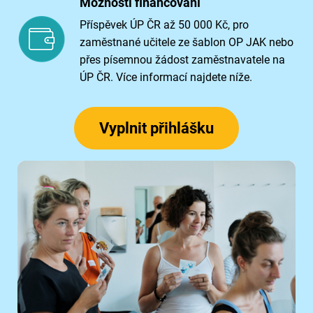
Možnosti financování
Příspěvek ÚP ČR až 50 000 Kč, pro
zaměstnané učitele ze šablon OP JAK nebo
přes písemnou žádost zaměstnavatele na
ÚP ČR. Více informací najdete níže.
Vyplnit přihlášku