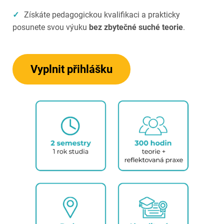
✓
Získáte pedagogickou kvalifikaci a prakticky
posunete svou výuku
bez zbytečné suché teorie
.
Vyplnit přihlášku