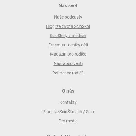
Náš svět
Naše podcasty
Blog: ze života ScioŠkol
ScioŠkoly v médiích
Erasmus - deníky dětí
Magazín pro rodiče
Naši absolventi
Reference rodičů
O nás
Kontakty
Práce ve ScioŠkolách / Scio
Pro média