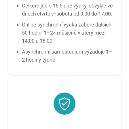
Celkem jde o 16,5 dne výuky, obvykle ve
dnech čtvrtek–sobota od 9:00 do 17:00.
Online synchronní výuka zabere dalších
50 hodin, 1–2× měsíčně v úterý mezi
14:00 a 18:00.
Asynchronní samostudium vyžaduje 1–
2 hodiny týdně.