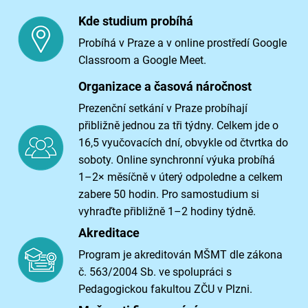
Kde studium probíhá
Probíhá v Praze a v online prostředí Google
Classroom a Google Meet.
Organizace a časová náročnost
Prezenční setkání v Praze probíhají
přibližně jednou za tři týdny. Celkem jde o
16,5 vyučovacích dní, obvykle od čtvrtka do
soboty. Online synchronní výuka probíhá
1–2× měsíčně v úterý odpoledne a celkem
zabere 50 hodin. Pro samostudium si
vyhraďte přibližně 1–2 hodiny týdně.
Akreditace
Program je akreditován MŠMT dle zákona
č. 563/2004 Sb. ve spolupráci s
Pedagogickou fakultou ZČU v Plzni.